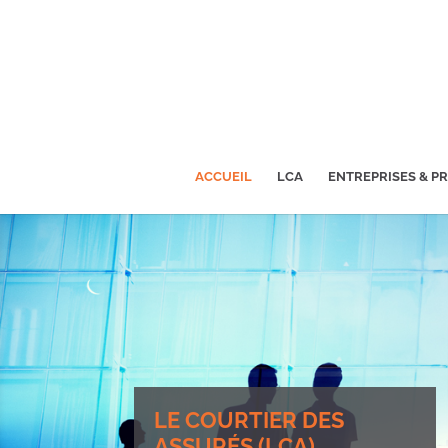
ACCUEIL
LCA
ENTREPRISES & P
LE COURTIER DES
ASSURÉS (LCA)