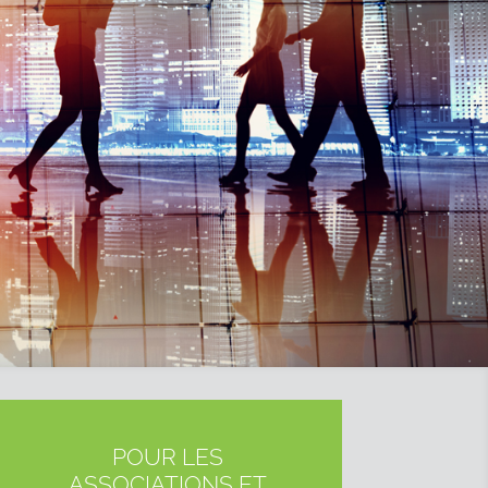
POUR LES
ASSOCIATIONS ET